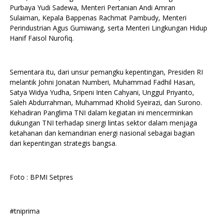
Purbaya Yudi Sadewa, Menteri Pertanian Andi Amran
Sulaiman, Kepala Bappenas Rachmat Pambudy, Menteri
Perindustrian Agus Gumiwang, serta Menteri Lingkungan Hidup
Hanif Faisol Nurofiq.
Sementara itu, dari unsur pemangku kepentingan, Presiden RI
melantik Johni Jonatan Numberi, Muhammad Fadhil Hasan,
Satya Widya Yudha, Sripeni Inten Cahyani, Unggul Priyanto,
Saleh Abdurrahman, Muhammad Kholid Syeirazi, dan Surono.
Kehadiran Panglima TNI dalam kegiatan ini mencerminkan
dukungan TNI terhadap sinergi lintas sektor dalam menjaga
ketahanan dan kemandirian energi nasional sebagai bagian
dari kepentingan strategis bangsa.
Foto : BPMI Setpres
#tniprima