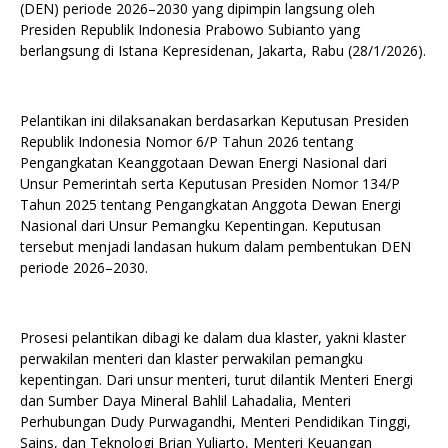
(DEN) periode 2026–2030 yang dipimpin langsung oleh
Presiden Republik Indonesia Prabowo Subianto yang
berlangsung di Istana Kepresidenan, Jakarta, Rabu (28/1/2026).
Pelantikan ini dilaksanakan berdasarkan Keputusan Presiden
Republik Indonesia Nomor 6/P Tahun 2026 tentang
Pengangkatan Keanggotaan Dewan Energi Nasional dari
Unsur Pemerintah serta Keputusan Presiden Nomor 134/P
Tahun 2025 tentang Pengangkatan Anggota Dewan Energi
Nasional dari Unsur Pemangku Kepentingan. Keputusan
tersebut menjadi landasan hukum dalam pembentukan DEN
periode 2026–2030.
Prosesi pelantikan dibagi ke dalam dua klaster, yakni klaster
perwakilan menteri dan klaster perwakilan pemangku
kepentingan. Dari unsur menteri, turut dilantik Menteri Energi
dan Sumber Daya Mineral Bahlil Lahadalia, Menteri
Perhubungan Dudy Purwagandhi, Menteri Pendidikan Tinggi,
Sains, dan Teknologi Brian Yuliarto, Menteri Keuangan