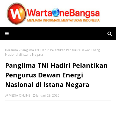
Beranda
Panglima TNI Hadiri Pelantikan Pengurus Dewan Energi
Nasional di Istana Negara
Panglima TNI Hadiri Pelantikan
Pengurus Dewan Energi
Nasional di Istana Negara
MEDIA ONLINE
Januari 28, 2026