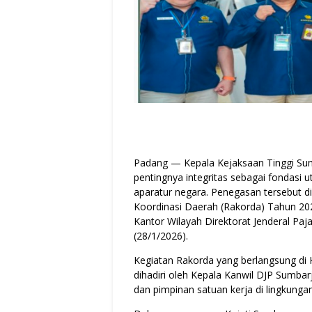
Padang — Kepala Kejaksaan Tinggi Sum
pentingnya integritas sebagai fondas
aparatur negara. Penegasan tersebut 
Koordinasi Daerah (Rakorda) Tahun 20
Kantor Wilayah Direktorat Jenderal Pa
(28/1/2026).
Kegiatan Rakorda yang berlangsung di K
dihadiri oleh Kepala Kanwil DJP Sumbarj
dan pimpinan satuan kerja di lingkunga