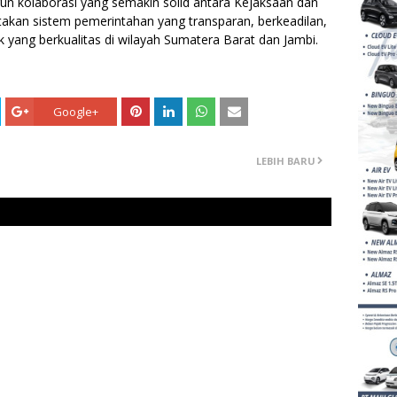
ngun kolaborasi yang semakin solid antara Kejaksaan dan
takan sistem pemerintahan yang transparan, berkeadilan,
k yang berkualitas di wilayah Sumatera Barat dan Jambi.
Google+
LEBIH BARU