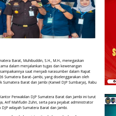
atera Barat, Muhibuddin, S.H., M.H., menegaskan
i utama dalam menjalankan tugas dan kewenangan
disampaikannya saat menjadi narasumber dalam Rapat
26 Sumatera Barat–Jambi, yang diselenggarakan oleh
jak Sumatera Barat dan Jambi (Kanwil DJP Sumbarja), Rabu
antor Perwakilan DJP Sumatera Barat dan Jambi ini turut
a, Arif Mahfudin Zuhri, serta para pejabat administrator
n DJP wilayah Sumatera Barat dan Jambi.