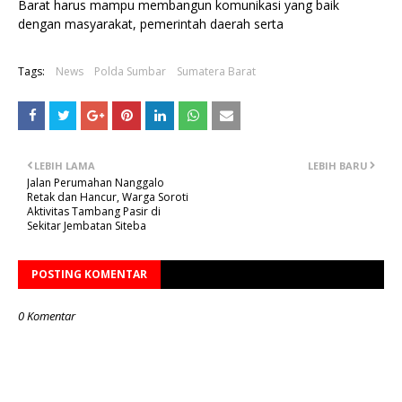
Barat harus mampu membangun komunikasi yang baik
dengan masyarakat, pemerintah daerah serta
Tags:
News
Polda Sumbar
Sumatera Barat
LEBIH LAMA
LEBIH BARU
Jalan Perumahan Nanggalo
Retak dan Hancur, Warga Soroti
Aktivitas Tambang Pasir di
Sekitar Jembatan Siteba
POSTING KOMENTAR
0 Komentar