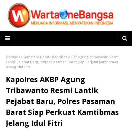
Beranda
Sumatera Barat
Kapolres AKBP Agung Tribawanto Resmi
Lantik Pejabat Baru, Polres Pasaman Barat Siap Perkuat Kamtibmas
Jelang Idul Fitri
Kapolres AKBP Agung
Tribawanto Resmi Lantik
Pejabat Baru, Polres Pasaman
Barat Siap Perkuat Kamtibmas
Jelang Idul Fitri