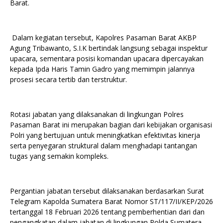
Barat.
Dalam kegiatan tersebut, Kapolres Pasaman Barat AKBP
Agung Tribawanto, S.I.K bertindak langsung sebagai inspektur
upacara, sementara posisi komandan upacara dipercayakan
kepada Ipda Haris Tamin Gadro yang memimpin jalannya
prosesi secara tertib dan terstruktur.
Rotasi jabatan yang dilaksanakan di lingkungan Polres
Pasaman Barat ini merupakan bagian dari kebijakan organisasi
Polri yang bertujuan untuk meningkatkan efektivitas kinerja
serta penyegaran struktural dalam menghadapi tantangan
tugas yang semakin kompleks.
Pergantian jabatan tersebut dilaksanakan berdasarkan Surat
Telegram Kapolda Sumatera Barat Nomor ST/117/II/KEP/2026
tertanggal 18 Februari 2026 tentang pemberhentian dari dan
pengangkatan dalam jabatan di lingkungan Polda Sumatera