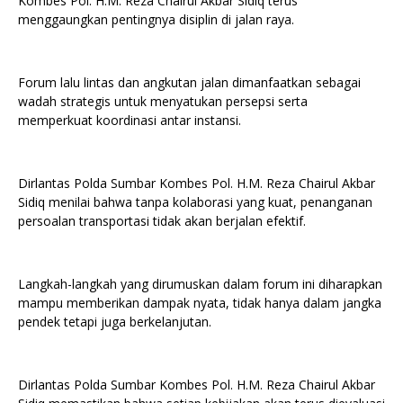
Kombes Pol. H.M. Reza Chairul Akbar Sidiq terus
menggaungkan pentingnya disiplin di jalan raya.
Forum lalu lintas dan angkutan jalan dimanfaatkan sebagai
wadah strategis untuk menyatukan persepsi serta
memperkuat koordinasi antar instansi.
Dirlantas Polda Sumbar Kombes Pol. H.M. Reza Chairul Akbar
Sidiq menilai bahwa tanpa kolaborasi yang kuat, penanganan
persoalan transportasi tidak akan berjalan efektif.
Langkah-langkah yang dirumuskan dalam forum ini diharapkan
mampu memberikan dampak nyata, tidak hanya dalam jangka
pendek tetapi juga berkelanjutan.
Dirlantas Polda Sumbar Kombes Pol. H.M. Reza Chairul Akbar