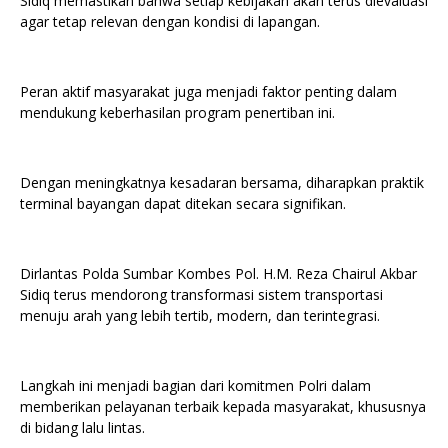
Sidiq memastikan bahwa setiap kebijakan akan terus dievaluasi
agar tetap relevan dengan kondisi di lapangan.
Peran aktif masyarakat juga menjadi faktor penting dalam
mendukung keberhasilan program penertiban ini.
Dengan meningkatnya kesadaran bersama, diharapkan praktik
terminal bayangan dapat ditekan secara signifikan.
Dirlantas Polda Sumbar Kombes Pol. H.M. Reza Chairul Akbar
Sidiq terus mendorong transformasi sistem transportasi
menuju arah yang lebih tertib, modern, dan terintegrasi.
Langkah ini menjadi bagian dari komitmen Polri dalam
memberikan pelayanan terbaik kepada masyarakat, khususnya
di bidang lalu lintas.