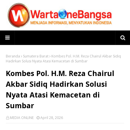
Beranda
Sumatera Barat
Kombes Pol. H.M. Reza Chairul Akbar Sidiq
Hadirkan Solusi Nyata Atasi Kemacetan di Sumbar
Kombes Pol. H.M. Reza Chairul
Akbar Sidiq Hadirkan Solusi
Nyata Atasi Kemacetan di
Sumbar
MEDIA ONLINE
April 28, 2026