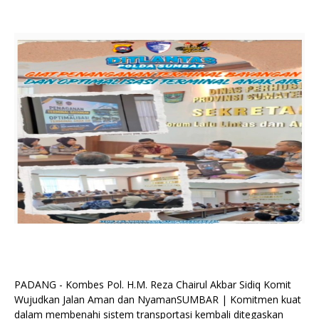
PADANG - Kombes Pol. H.M. Reza Chairul Akbar Sidiq Komit
Wujudkan Jalan Aman dan NyamanSUMBAR | Komitmen kuat
dalam membenahi sistem transportasi kembali ditegaskan