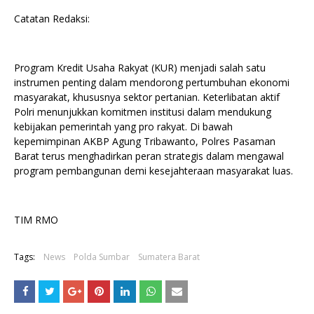
Catatan Redaksi:
Program Kredit Usaha Rakyat (KUR) menjadi salah satu
instrumen penting dalam mendorong pertumbuhan ekonomi
masyarakat, khususnya sektor pertanian. Keterlibatan aktif
Polri menunjukkan komitmen institusi dalam mendukung
kebijakan pemerintah yang pro rakyat. Di bawah
kepemimpinan AKBP Agung Tribawanto, Polres Pasaman
Barat terus menghadirkan peran strategis dalam mengawal
program pembangunan demi kesejahteraan masyarakat luas.
TIM RMO
Tags:
News
Polda Sumbar
Sumatera Barat