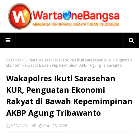
Beranda
Sumatera Barat
Wakapolres Ikuti Sarasehan KUR, Penguatan
Ekonomi Rakyat di Bawah Kepemimpinan AKBP Agung Tribawanto
Wakapolres Ikuti Sarasehan
KUR, Penguatan Ekonomi
Rakyat di Bawah Kepemimpinan
AKBP Agung Tribawanto
MEDIA ONLINE
April 28, 2026