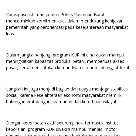
Partisipasi aktif dari jajaran Polres Pasaman Barat
mencerminkan komitmen kuat dalam mendukung kebijakan
pemerintah yang berorientasi pada kesejahteraan masyarakat
luas.
Dalam jangka panjang, program KUR ini diharapkan mampu
meningkatkan kapasitas produksi petani, memperluas akses
pasar, serta menciptakan kemandirian ekonomi di tingkat lokal.
Langkah ini juga menjadi bagian dari upaya menjaga stabilitas
sosial, karena kesejahteraan ekonomi masyarakat memiliki
hubungan erat dengan keamanan dan ketertiban wilayah.
Dengan keterlibatan aktif seluruh pihak, termasuk institusi
kepolisian, program KUR diyakini mampu menjadi motor
penggerak ekonomi daerah yang berkelanjutan dan inklusif.