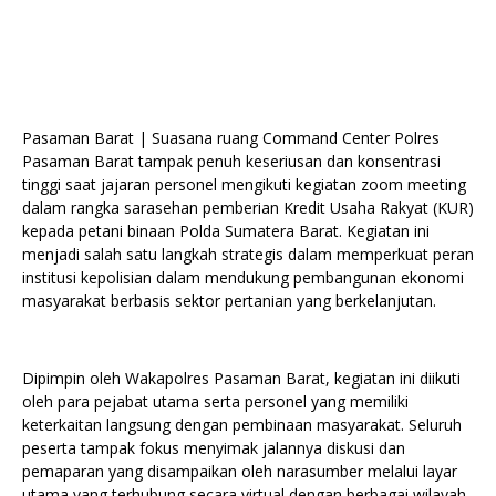
Pasaman Barat | Suasana ruang Command Center Polres
Pasaman Barat tampak penuh keseriusan dan konsentrasi
tinggi saat jajaran personel mengikuti kegiatan zoom meeting
dalam rangka sarasehan pemberian Kredit Usaha Rakyat (KUR)
kepada petani binaan Polda Sumatera Barat. Kegiatan ini
menjadi salah satu langkah strategis dalam memperkuat peran
institusi kepolisian dalam mendukung pembangunan ekonomi
masyarakat berbasis sektor pertanian yang berkelanjutan.
Dipimpin oleh Wakapolres Pasaman Barat, kegiatan ini diikuti
oleh para pejabat utama serta personel yang memiliki
keterkaitan langsung dengan pembinaan masyarakat. Seluruh
peserta tampak fokus menyimak jalannya diskusi dan
pemaparan yang disampaikan oleh narasumber melalui layar
utama yang terhubung secara virtual dengan berbagai wilayah.