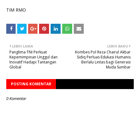
TIM RMO
LEBIH LAMA
LEBIH BARU
Panglima TNI Perkuat
Kombes Pol Reza Chairul Akbar
Kepemimpinan Unggul dan
Sidiq Perluas Edukasi Humanis
Inovatif Hadapi Tantangan
Berlalu Lintas bagi Generasi
Global
Muda Sumbar
POSTING KOMENTAR
0 Komentar