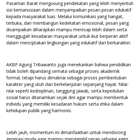
Pasaman Barat mengusung pendekatan yang lebih menyentuh
sisi kemanusiaan dalam menyampaikan pesan-pesan edukatif
kepada masyarakat luas. Melalui komunikasi yang hangat,
terbuka, dan membangun kedekatan emosional, pesan yang
disampaikan diharapkan mampu meresap lebih dalam serta
menggugah kesadaran masyarakat untuk ikut berperan aktif
dalam menciptakan lingkungan yang edukatif dan berkarakter.
AKBP Agung Tribawanto juga menekankan bahwa pendidikan
tidak boleh dipandang semata sebagai proses akademik
formal, tetapi harus dimaknai sebagai proses pembentukan
karakter yang utuh dan berkelanjutan sepanjang hayat. Nilai-
nilai seperti kedisiplinan, tanggung jawab, serta kepedulian
sosial harus ditanamkan sejak dini agar mampu membentuk
individu yang memiliki kesadaran hukum serta etika dalam
kehidupan publik yang harmonis.
Lebih jauh, momentum ini dimanfaatkan untuk mendorong
generasi muda agar mampu mengambil peran sebagai agen