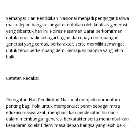
Semangat Hari Pendidikan Nasional menjadi pengingat bahwa
masa depan bangsa sangat ditentukan oleh kualitas generasi
yang dibentuk hari ini. Polres Pasaman Barat berkomitmen
untuk terus hadir sebagai bagian dari upaya membangun
generasi yang cerdas, berkarakter, serta memiliki semangat
untuk terus berkembang demi kemajuan bangsa yang lebih
baik.
Catatan Redaksi:
Peringatan Hari Pendidikan Nasional menjadi momentum
penting bagi Polri untuk memperkuat peran sebagai mitra
edukasi masyarakat, menghadirkan pendekatan humanis
dalam membangun generasi berkarakter serta menumbuhkan
kesadaran kolektif demi masa depan bangsa yang lebih baik.