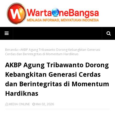
Beranda
AKBP Agung Tribawanto Dorong Kebangkitan Generasi
Cerdas dan Berintegritas di Momentum Hardiknas
AKBP Agung Tribawanto Dorong
Kebangkitan Generasi Cerdas
dan Berintegritas di Momentum
Hardiknas
MEDIA ONLINE
Mei 02, 2026