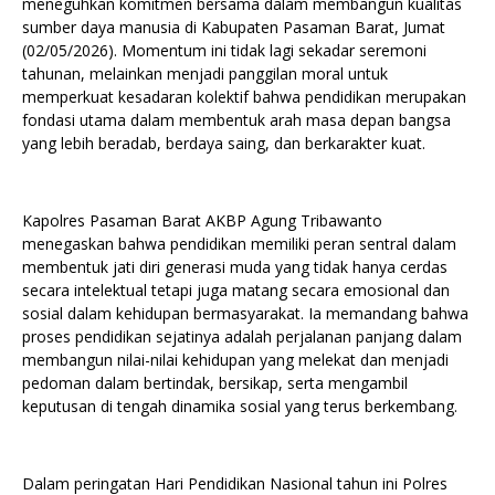
meneguhkan komitmen bersama dalam membangun kualitas
sumber daya manusia di Kabupaten Pasaman Barat, Jumat
(02/05/2026). Momentum ini tidak lagi sekadar seremoni
tahunan, melainkan menjadi panggilan moral untuk
memperkuat kesadaran kolektif bahwa pendidikan merupakan
fondasi utama dalam membentuk arah masa depan bangsa
yang lebih beradab, berdaya saing, dan berkarakter kuat.
Kapolres Pasaman Barat AKBP Agung Tribawanto
menegaskan bahwa pendidikan memiliki peran sentral dalam
membentuk jati diri generasi muda yang tidak hanya cerdas
secara intelektual tetapi juga matang secara emosional dan
sosial dalam kehidupan bermasyarakat. Ia memandang bahwa
proses pendidikan sejatinya adalah perjalanan panjang dalam
membangun nilai-nilai kehidupan yang melekat dan menjadi
pedoman dalam bertindak, bersikap, serta mengambil
keputusan di tengah dinamika sosial yang terus berkembang.
Dalam peringatan Hari Pendidikan Nasional tahun ini Polres