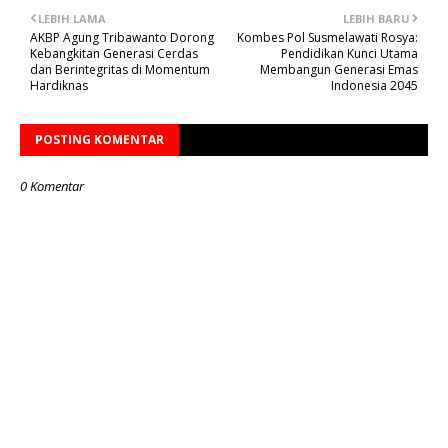
LEBIH LAMA
LEBIH BARU
AKBP Agung Tribawanto Dorong
Kombes Pol Susmelawati Rosya:
Kebangkitan Generasi Cerdas
Pendidikan Kunci Utama
dan Berintegritas di Momentum
Membangun Generasi Emas
Hardiknas
Indonesia 2045
POSTING KOMENTAR
0 Komentar