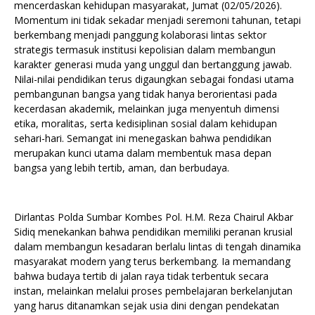
mencerdaskan kehidupan masyarakat, Jumat (02/05/2026).
Momentum ini tidak sekadar menjadi seremoni tahunan, tetapi
berkembang menjadi panggung kolaborasi lintas sektor
strategis termasuk institusi kepolisian dalam membangun
karakter generasi muda yang unggul dan bertanggung jawab.
Nilai-nilai pendidikan terus digaungkan sebagai fondasi utama
pembangunan bangsa yang tidak hanya berorientasi pada
kecerdasan akademik, melainkan juga menyentuh dimensi
etika, moralitas, serta kedisiplinan sosial dalam kehidupan
sehari-hari. Semangat ini menegaskan bahwa pendidikan
merupakan kunci utama dalam membentuk masa depan
bangsa yang lebih tertib, aman, dan berbudaya.
Dirlantas Polda Sumbar Kombes Pol. H.M. Reza Chairul Akbar
Sidiq menekankan bahwa pendidikan memiliki peranan krusial
dalam membangun kesadaran berlalu lintas di tengah dinamika
masyarakat modern yang terus berkembang. Ia memandang
bahwa budaya tertib di jalan raya tidak terbentuk secara
instan, melainkan melalui proses pembelajaran berkelanjutan
yang harus ditanamkan sejak usia dini dengan pendekatan