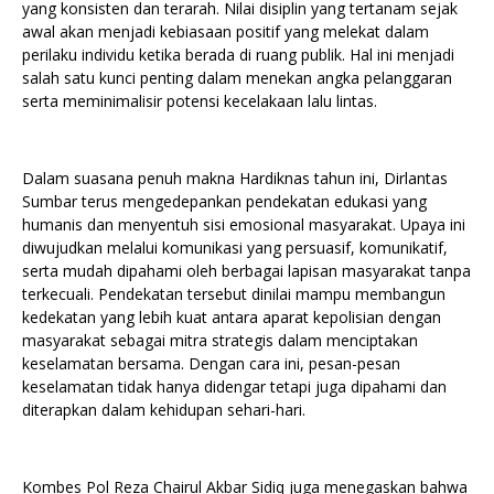
yang konsisten dan terarah. Nilai disiplin yang tertanam sejak
awal akan menjadi kebiasaan positif yang melekat dalam
perilaku individu ketika berada di ruang publik. Hal ini menjadi
salah satu kunci penting dalam menekan angka pelanggaran
serta meminimalisir potensi kecelakaan lalu lintas.
Dalam suasana penuh makna Hardiknas tahun ini, Dirlantas
Sumbar terus mengedepankan pendekatan edukasi yang
humanis dan menyentuh sisi emosional masyarakat. Upaya ini
diwujudkan melalui komunikasi yang persuasif, komunikatif,
serta mudah dipahami oleh berbagai lapisan masyarakat tanpa
terkecuali. Pendekatan tersebut dinilai mampu membangun
kedekatan yang lebih kuat antara aparat kepolisian dengan
masyarakat sebagai mitra strategis dalam menciptakan
keselamatan bersama. Dengan cara ini, pesan-pesan
keselamatan tidak hanya didengar tetapi juga dipahami dan
diterapkan dalam kehidupan sehari-hari.
Kombes Pol Reza Chairul Akbar Sidiq juga menegaskan bahwa