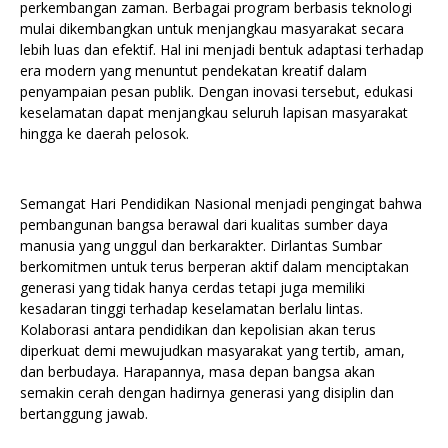
perkembangan zaman. Berbagai program berbasis teknologi
mulai dikembangkan untuk menjangkau masyarakat secara
lebih luas dan efektif. Hal ini menjadi bentuk adaptasi terhadap
era modern yang menuntut pendekatan kreatif dalam
penyampaian pesan publik. Dengan inovasi tersebut, edukasi
keselamatan dapat menjangkau seluruh lapisan masyarakat
hingga ke daerah pelosok.
Semangat Hari Pendidikan Nasional menjadi pengingat bahwa
pembangunan bangsa berawal dari kualitas sumber daya
manusia yang unggul dan berkarakter. Dirlantas Sumbar
berkomitmen untuk terus berperan aktif dalam menciptakan
generasi yang tidak hanya cerdas tetapi juga memiliki
kesadaran tinggi terhadap keselamatan berlalu lintas.
Kolaborasi antara pendidikan dan kepolisian akan terus
diperkuat demi mewujudkan masyarakat yang tertib, aman,
dan berbudaya. Harapannya, masa depan bangsa akan
semakin cerah dengan hadirnya generasi yang disiplin dan
bertanggung jawab.