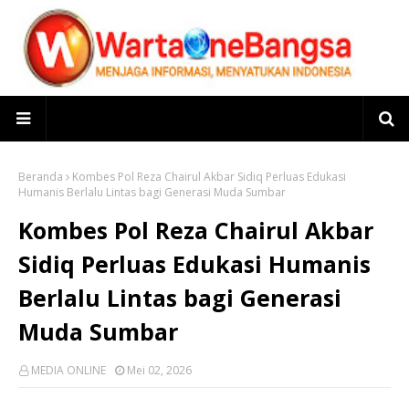
Beranda
Kombes Pol Reza Chairul Akbar Sidiq Perluas Edukasi
Humanis Berlalu Lintas bagi Generasi Muda Sumbar
Kombes Pol Reza Chairul Akbar
Sidiq Perluas Edukasi Humanis
Berlalu Lintas bagi Generasi
Muda Sumbar
MEDIA ONLINE
Mei 02, 2026