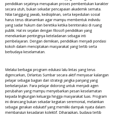
pendidikan sejatinya merupakan proses pembentukan karakter
secara utuh, bukan sekadar pencapaian akademik semata.
Nilai tanggung jawab, kedisiplinan, serta kepedulian sosial
harus terus ditanamkan agar mampu membentuk individu
yang sadar hukum dan beretika ketika berinteraksi di ruang
publik. Hal ini sejalan dengan filosofi pendidikan yang
menekankan pentingnya keteladanan sebagai inti
pembelajaran. Dengan demikian, pendidikan menjadi pondasi
kokoh dalam menciptakan masyarakat yang tertib serta
berbudaya keselamatan.
Melalui berbagai program edukasi lalu lintas yang terus
digencarkan, Dirlantas Sumbar secara aktif menyasar kalangan
pelajar sebagai bagian dari strategi jangka panjang yang
berkelanjutan. Para pelajar didorong untuk menjadi agen
perubahan yang mampu menyebarkan pesan keselamatan
kepada lingkungan keluarga hingga masyarakat luas. Program
ini dirancang bukan sekadar kegiatan seremonial, melainkan
sebagai gerakan edukatif yang memiliki dampak nyata dalam
membangun kesadaran kolektif. Diharapkan, budaya tertib