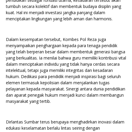
pendidikan sebagai fondasi utama, kesadaran tersebut akan
tumbuh secara kolektif dan membentuk budaya disiplin yang
kuat. Hal ini menjadi investasi jangka panjang dalam
menciptakan lingkungan yang lebih aman dan harmonis.
Dalam kesempatan tersebut, Kombes Pol Reza juga
menyampaikan penghargaan kepada para tenaga pendidik
yang telah berperan besar dalam membentuk generasi bangsa
yang berkualitas. Ia menilai bahwa guru memiliki kontribusi vital
dalam menciptakan individu yang tidak hanya cerdas secara
intelektual, tetapi juga memiliki integritas dan kesadaran
hukum. Dedikasi para pendidik menjadi inspirasi bagi seluruh
elemen termasuk kepolisian dalam menjalankan tugas
pelayanan kepada masyarakat. Sinergi antara dunia pendidikan
dan aparat penegak hukum menjadi kunci dalam membangun
masyarakat yang tertib.
Dirlantas Sumbar terus berupaya menghadirkan inovasi dalam
edukasi keselamatan berlalu lintas seiring dengan