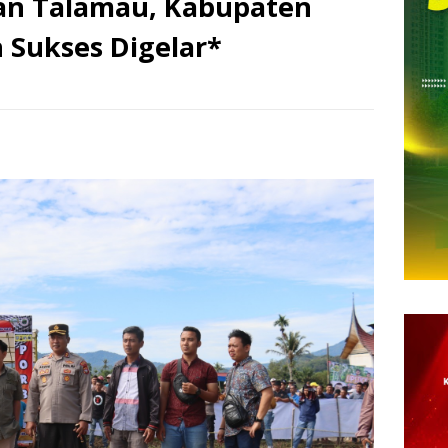
an Talamau, Kabupaten
 Sukses Digelar*