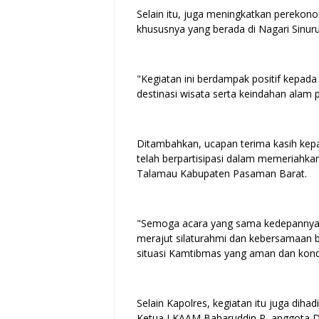
Selain itu, juga meningkatkan pereko
khususnya yang berada di Nagari Sinu
"Kegiatan ini berdampak positif kepa
destinasi wisata serta keindahan alam
Ditambahkan, ucapan terima kasih kepa
telah berpartisipasi dalam memeriahka
Talamau Kabupaten Pasaman Barat.
"Semoga acara yang sama kedepannya d
merajut silaturahmi dan kebersamaan
situasi Kamtibmas yang aman dan kond
Selain Kapolres, kegiatan itu juga diha
Ketua LKAAM Baharuddin R, anggota D