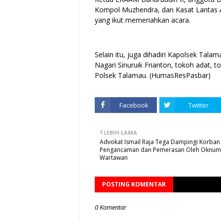
Kompol Muzhendra, dan Kasat Lantas A
yang ikut memeriahkan acara.
Selain itu, juga dihadiri Kapolsek Tala
Nagari Sinuruik Frianton, tokoh adat,
Polsek Talamau. (HumasResPasbar)
Facebook
Twitter
LEBIH LAMA
Advokat Ismail Raja Tega Dampingi Korba
Pengancaman dan Pemerasan Oleh Oknum
Wartawan
POSTING KOMENTAR
0 Komentar