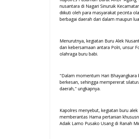
nusantara di Nagari Sinuruik Kecamat
diikuti oleh para masyarakat pecinta ol
berbagai daerah dari dalam maupun lua
Menurutnya, kegiatan Buru Alek Nusan
dan kebersamaan antara Polri, unsur 
olahraga buru babi.
"Dalam momentum Hari Bhayangkara ke
berkesan, sehingga mempererat silatu
daerah," ungkapnya.
Kapolres menyebut, kegiatan buru alek
memberantas Hama pertanian khususnya 
Adaik Lamo Pusako Usang di Ranah Mina