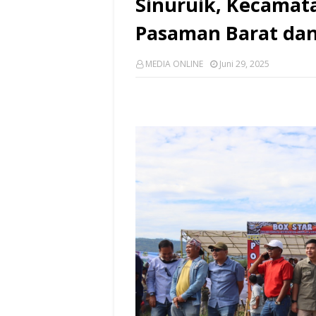
Sinuruik, Kecamat
Pasaman Barat dan
MEDIA ONLINE
Juni 29, 2025