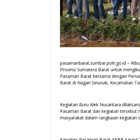
pasamanbarat.sumbar.polri.go.id – Rib
Provinsi Sumatera Barat untuk mengikut
Pasaman Barat bersama dengan Persa
Barat di Nagari Sinuruik, Kecamatan 
Kegiatan Buru Alek Nusantara dilaksa
Pasaman Barat dan kegiatan tersebut 
masyarakat dalam rangkaian kegiatan 
Kapolres Pasaman Barat AKBP Agung Tr