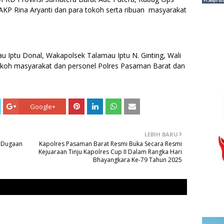
KP Rina Aryanti dan para tokoh serta ribuan masyarakat
mau Iptu Donal, Wakapolsek Talamau Iptu N. Ginting, Wali
 tokoh masyarakat dan personel Polres Pasaman Barat dan
Google+
LEBIH BARU
n Dugaan
Kapolres Pasaman Barat Resmi Buka Secara Resmi
Kejuaraan Tinju Kapolres Cup II Dalam Rangka Hari
Bhayangkara Ke-79 Tahun 2025