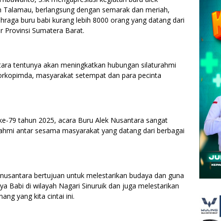
an Talamau, berlangsung dengan semarak dan meriah,
ahraga buru babi kurang lebih 8000 orang yang datang dari
r Provinsi Sumatera Barat.
tara tentunya akan meningkatkan hubungan silaturahmi
Forkopimda, masyarakat setempat dan para pecinta
-79 tahun 2025, acara Buru Alek Nusantara sangat
rahmi antar sesama masyarakat yang datang dari berbagai
 nusantara bertujuan untuk melestarikan budaya dan guna
Babi di wilayah Nagari Sinuruik dan juga melestarikan
ng yang kita cintai ini.