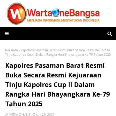
Beranda
Kapolres Pasaman Barat Resmi Buka Secara Resmi Kejuaraan
Tinju Kapolres Cup II Dalam Rangka Hari Bhayangkara Ke-79 Tahun 2025
Kapolres Pasaman Barat Resmi
Buka Secara Resmi Kejuaraan
Tinju Kapolres Cup II Dalam
Rangka Hari Bhayangkara Ke-79
Tahun 2025
MEDIA ONLINE
Juni 29, 2025