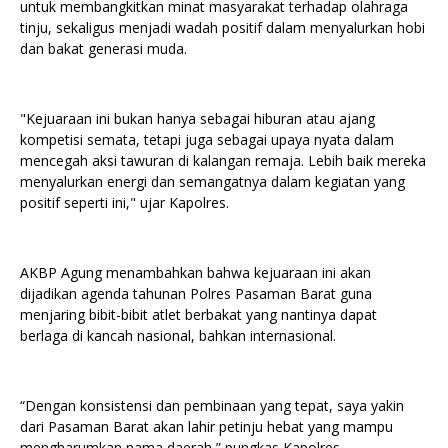
untuk membangkitkan minat masyarakat terhadap olahraga
tinju, sekaligus menjadi wadah positif dalam menyalurkan hobi
dan bakat generasi muda.
"Kejuaraan ini bukan hanya sebagai hiburan atau ajang
kompetisi semata, tetapi juga sebagai upaya nyata dalam
mencegah aksi tawuran di kalangan remaja. Lebih baik mereka
menyalurkan energi dan semangatnya dalam kegiatan yang
positif seperti ini," ujar Kapolres.
AKBP Agung menambahkan bahwa kejuaraan ini akan
dijadikan agenda tahunan Polres Pasaman Barat guna
menjaring bibit-bibit atlet berbakat yang nantinya dapat
berlaga di kancah nasional, bahkan internasional.
“Dengan konsistensi dan pembinaan yang tepat, saya yakin
dari Pasaman Barat akan lahir petinju hebat yang mampu
mengharumkan nama daerah,” pungkas Kapolres.