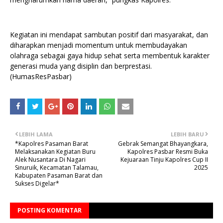
Kegiatan ini mendapat sambutan positif dari masyarakat, dan
diharapkan menjadi momentum untuk membudayakan
olahraga sebagai gaya hidup sehat serta membentuk karakter
generasi muda yang disiplin dan berprestasi.
(HumasResPasbar)
LEBIH LAMA
LEBIH BARU
*Kapolres Pasaman Barat
Gebrak Semangat Bhayangkara,
Melaksanakan Kegiatan Buru
Kapolres Pasbar Resmi Buka
Alek Nusantara Di Nagari
Kejuaraan Tinju Kapolres Cup II
Sinuruik, Kecamatan Talamau,
2025
Kabupaten Pasaman Barat dan
Sukses Digelar*
POSTING KOMENTAR