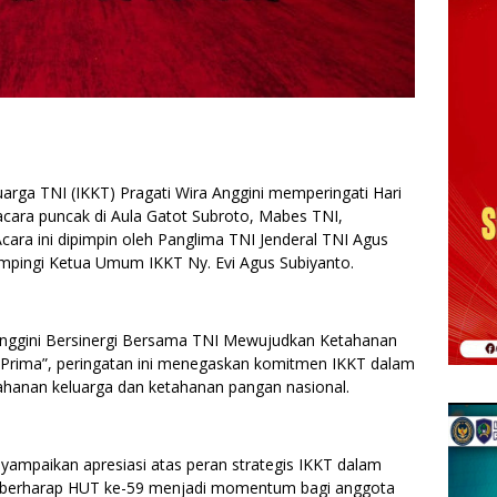
arga TNI (IKKT) Pragati Wira Anggini memperingati Hari
cara puncak di Aula Gatot Subroto, Mabes TNI,
Acara ini dipimpin oleh Panglima TNI Jenderal TNI Agus
mpingi Ketua Umum IKKT Ny. Evi Agus Subiyanto.
Anggini Bersinergi Bersama TNI Mewujudkan Ketahanan
Prima”, peringatan ini menegaskan komitmen IKKT dalam
hanan keluarga dan ketahanan pangan nasional.
mpaikan apresiasi atas peran strategis IKKT dalam
 berharap HUT ke-59 menjadi momentum bagi anggota