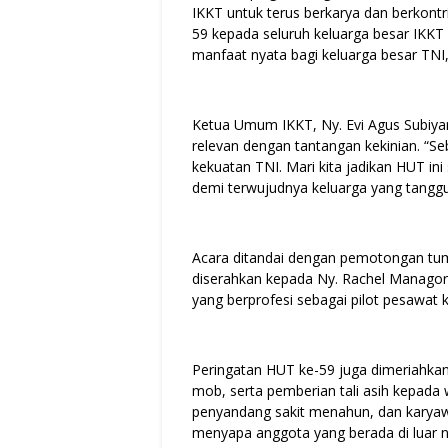
IKKT untuk terus berkarya dan berkontr
59 kepada seluruh keluarga besar IKKT
manfaat nyata bagi keluarga besar TNI,
Ketua Umum IKKT, Ny. Evi Agus Subiya
relevan dengan tantangan kekinian. “Seba
kekuatan TNI. Mari kita jadikan HUT i
demi terwujudnya keluarga yang tanggu
Acara ditandai dengan pemotongan t
diserahkan kepada Ny. Rachel Managor
yang berprofesi sebagai pilot pesawat 
Peringatan HUT ke-59 juga dimeriahkan 
mob, serta pemberian tali asih kepada
penyandang sakit menahun, dan karya
menyapa anggota yang berada di luar neg