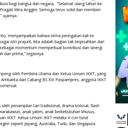
ibusi bagi bangsa dan negara, “Selamat ulang tahun ke-
 Pragati Wira Anggini. Semoga terus solid dan memberi
” ujarnya.
nto, menyampaikan bahwa tema peringatan kali ini
gai istri prajurit, kita adalah bagian tak terpisahkan dari
ni sebagai momentum memperkuat kontribusi dan sinergi
h dan prima,” tegasnya.
umpeng oleh Pembina Utama dan Ketua Umum IKKT, yang
 Ambarita dari Cabang BS XIII Paspampres, anggota IKKT
komersial.
oleh penampilan tari tradisional, drama kolosal, flash
 warakawuri, anak yatim, anak berkebutuhan khusus,
wan IKKT. Ketua Umum IKKT melalui V-con turut
eri seperti Jepang, Australia, Turki, dan Singapura.