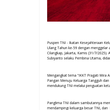
Puspen TNI - Ikatan Kesejahteraan Kelu
Ulang Tahun ke-59 dengan menggelar a
Cilangkap, Jakarta, Kamis (31/7/2025). 
Subiyanto selaku Pembina Utama, dida
Mengangkat tema “IKKT Pragati Wira 
Pangan Menuju Keluarga Tangguh dan 
mendukung TNI melalui penguatan keta
Panglima TNI dalam sambutannya menya
mendampingi keluarga besar TNI, dan