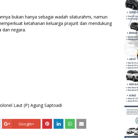
nya bukan hanya sebagai wadah silaturahmi, namun
memperkuat ketahanan keluarga prajurit dan mendukung
 dan negara.
olonel Laut (P) Agung Saptoadi
Google+