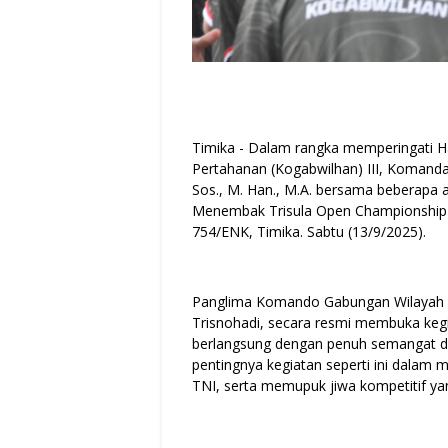
Timika - Dalam rangka memperingati 
Pertahanan (Kogabwilhan) III, Komanda
Sos., M. Han., M.A. bersama beberapa
Menembak Trisula Open Championship 
754/ENK, Timika. Sabtu (13/9/2025).
Panglima Komando Gabungan Wilayah P
Trisnohadi, secara resmi membuka ke
berlangsung dengan penuh semangat d
pentingnya kegiatan seperti ini dalam 
TNI, serta memupuk jiwa kompetitif yan