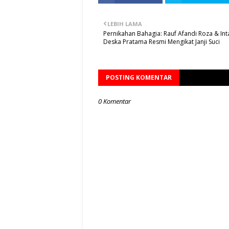
LEBIH LAMA
Pernikahan Bahagia: Rauf Afandi Roza & Int
Deska Pratama Resmi Mengikat Janji Suci
POSTING KOMENTAR
0 Komentar