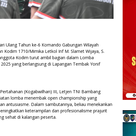
Hari Ulang Tahun ke-6 Komando Gabungan Wilayah
n Kodim 1710/Mimika Letkol Inf M. Slamet Wijaya, S.
 anggota Kodim turut ambil bagian dalam Lomba
2025 yang berlangsung di Lapangan Tembak Yonif
ertahanan (Kogabwilhan) III, Letjen TNI Bambang
giatan lomba menembak open championship yang
an antusiasme. Dalam sambutannya, beliau menekankan
meningkatkan keterampilan dan profesionalisme prajurit
g sehat di kalangan peserta.