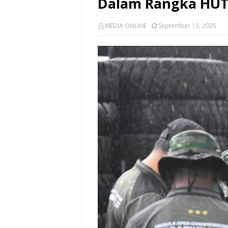
Dalam Rangka HUT 
MEDIA ONLINE
September 13, 2025