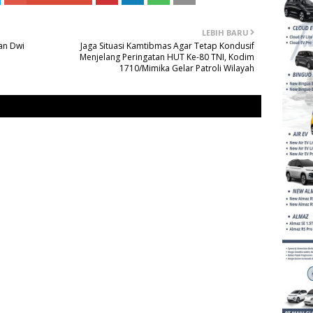
LEBIH BARU
an Dwi
Jaga Situasi Kamtibmas Agar Tetap Kondusif
Menjelang Peringatan HUT Ke-80 TNI, Kodim
1710/Mimika Gelar Patroli Wilayah