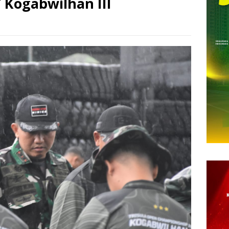
Kogabwilhan III