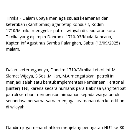
Timika - Dalam upaya menjaga situasi keamanan dan
ketertiban (Kamtibmas) agar tetap kondusif, Kodim
1710/Mimika menggelar patroli wilayah di seputaran kota
Timika yang dipimpin Danramil 1710-03/Kuala Kencana,
Kapten Inf Agustinus Samba Palangiran, Sabtu (13/09/2025)
malam.
Dalam keterangannya, Dandim 1710/Mimika Letkol Inf M.
Slamet Wijaya, S.Sos,.M.Han,.M.A mengatakan, patroli ini
menjadi salah satu bentuk implementasi Pembinaan Teritorial
(Binter) TNI, karena secara humanis para Babinsa yang terlibat
patroli sembari memberikan himbauan kepada warga untuk
senantiasa bersama-sama menjaga keamanan dan ketertiban
di wilayah.
Dandim juga menambahkan menjelang peringatan HUT ke-80