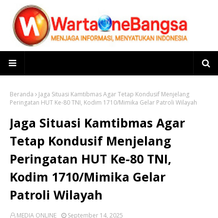
Beranda
Jaga Situasi Kamtibmas Agar Tetap Kondusif Menjelang
Peringatan HUT Ke-80 TNI, Kodim 1710/Mimika Gelar Patroli Wilayah
Jaga Situasi Kamtibmas Agar
Tetap Kondusif Menjelang
Peringatan HUT Ke-80 TNI,
Kodim 1710/Mimika Gelar
Patroli Wilayah
MEDIA ONLINE
September 14, 2025