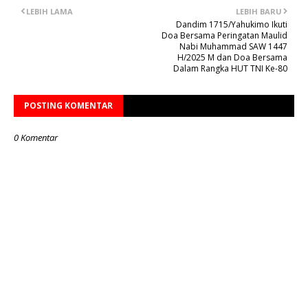
LEBIH LAMA
LEBIH BARU
Dandim 1715/Yahukimo Ikuti
Doa Bersama Peringatan Maulid
Nabi Muhammad SAW 1447
H/2025 M dan Doa Bersama
Dalam Rangka HUT TNI Ke-80
POSTING KOMENTAR
0 Komentar