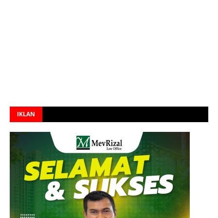
IKLAN