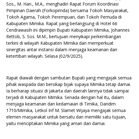
Sos., M. Han., M.A., menghadiri Rapat Forum Koordinasi
Pimpinan Daerah (Forkopimda) bersama Tokoh Masyarakat,
Tokoh Agama, Tokoh Perempuan, dan Tokoh Pemuda di
Kabupaten Mimika. Rapat yang berlangsung di Hotel 66
Cendrawasih ini dipimpin Bupati Kabupaten Mimika, Johannes
Rettob, S. Sos. M.M., bertujuan menyikapi perkembangan
terkini di wilayah Kabupaten Mimika dan memperkuat
sinergitas antar instansi dalam menjaga keamanan dan
ketertiban wilayah. Selasa (02/9/2025).
Rapat diawali dengan sambutan Bupati yang mengajak semua
pihak waspada dan bersikap bijak supaya Mimika tetap damai.
Ia berharap situasi di Jakarta dan daerah lainnya tidak sampai
terjadi di Kabupaten Mimika. Senada dengan hal itu, dalam
menjaga keamanan dan kedamaian di Timika, Dandim
1710/Mimika, Letkol Inf M. Slamet Wijaya mengajak semua
elemen masyarakat untuk bersatu dan memiliki satu tujuan,
yaitu menciptakan Mimika yang aman dan damai.