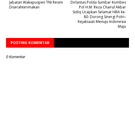
Jabatan Wakapuspen TNI Resmi
Dirlantas Polda Sumbar Kombes
Diserahterimakan
Pol H.M. Reza Chairul Akbar
Sidiq Ucapkan Selamat HBA ke-
80: Dorong Sinergi Polri–
Kejaksaan Menuju Indonesia
Maju
POSTING KOMENTAR
0 Komentar