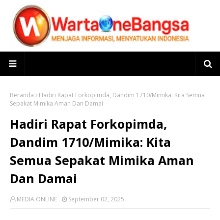
Beranda
Hadiri Rapat Forkopimda, Dandim 1710/Mimika: Kita Semua
Sepakat Mimika Aman Dan Damai
Hadiri Rapat Forkopimda,
Dandim 1710/Mimika: Kita
Semua Sepakat Mimika Aman
Dan Damai
MEDIA ONLINE
September 02, 2025