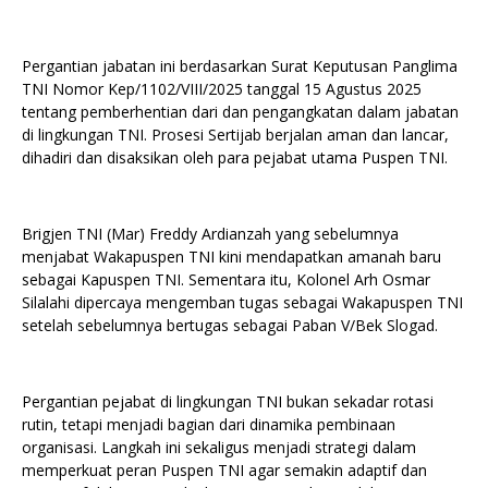
Pergantian jabatan ini berdasarkan Surat Keputusan Panglima
TNI Nomor Kep/1102/VIII/2025 tanggal 15 Agustus 2025
tentang pemberhentian dari dan pengangkatan dalam jabatan
di lingkungan TNI. Prosesi Sertijab berjalan aman dan lancar,
dihadiri dan disaksikan oleh para pejabat utama Puspen TNI.
Brigjen TNI (Mar) Freddy Ardianzah yang sebelumnya
menjabat Wakapuspen TNI kini mendapatkan amanah baru
sebagai Kapuspen TNI. Sementara itu, Kolonel Arh Osmar
Silalahi dipercaya mengemban tugas sebagai Wakapuspen TNI
setelah sebelumnya bertugas sebagai Paban V/Bek Slogad.
Pergantian pejabat di lingkungan TNI bukan sekadar rotasi
rutin, tetapi menjadi bagian dari dinamika pembinaan
organisasi. Langkah ini sekaligus menjadi strategi dalam
memperkuat peran Puspen TNI agar semakin adaptif dan