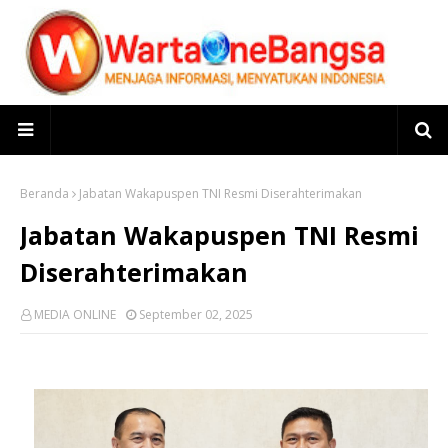
Beranda
Jabatan Wakapuspen TNI Resmi Diserahterimakan
Jabatan Wakapuspen TNI Resmi
Diserahterimakan
MEDIA ONLINE
September 02, 2025