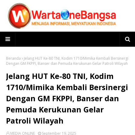
Beranda
Jelang HUT Ke-80 TNI, Kodim 1710/Mimika Kembali Bersinergi
Dengan GM FKPPI, Banser dan Pemuda Kerukunan Gelar Patroli Wilayah
Jelang HUT Ke-80 TNI, Kodim
1710/Mimika Kembali Bersinergi
Dengan GM FKPPI, Banser dan
Pemuda Kerukunan Gelar
Patroli Wilayah
MEDIA ONLINE
September 19, 2025