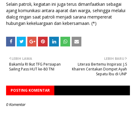
Selain patroli, kegiatan ini juga terus dimanfaatkan sebagai
ajang komunikasi antara aparat dan warga, sehingga melalui
dialog ringan saat patroli menjadi sarana mempererat
hubungan kekeluargaan dan kebersamaan. (*)
LEBIH LAMA
LEBIH BARU
Bakamla RI Ikut TFG Persiapan
Literasi Bertemu Inspirasi: J.S
Sailing Pass HUT ke-80 TNI
Khairen Ceritakan Dompet Ayah
Sepatu Ibu di UNP
POSTING KOMENTAR
0 Komentar