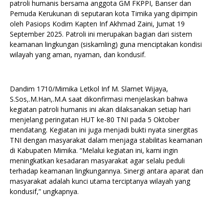
patroli humanis bersama anggota GM FKPPI, Banser dan
Pemuda Kerukunan di seputaran kota Timika yang dipimpin
oleh Pasiops Kodim Kapten Inf Akhmad Zaini, Jumat 19
September 2025. Patroli ini merupakan bagian dari sistem
keamanan lingkungan (siskamling) guna menciptakan kondisi
wilayah yang aman, nyaman, dan kondusif.
Dandim 1710/Mimika Letkol Inf M. Slamet Wijaya,
S.Sos,.M.Han,.M.A saat dikonfirmasi menjelaskan bahwa
kegiatan patroli humanis ini akan dilaksanakan setiap hari
menjelang peringatan HUT ke-80 TNI pada 5 Oktober
mendatang. Kegiatan ini juga menjadi bukti nyata sinergitas
TNI dengan masyarakat dalam menjaga stabilitas keamanan
di Kabupaten Mimika. “Melalui kegiatan ini, kami ingin
meningkatkan kesadaran masyarakat agar selalu peduli
terhadap keamanan lingkungannya. Sinergi antara aparat dan
masyarakat adalah kunci utama terciptanya wilayah yang
kondusif,” ungkapnya.