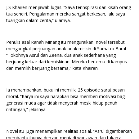
J.S Khairen menjawab lugas. “Saya terinspirasi dari kisah orang
tua sendiri. Pengalaman mereka sangat berkesan, lalu saya
tuangkan dalam cerita,” ujarnya.
Penulis asal Ranah Minang itu menguraikan, novel tersebut
mengangkat perjuangan anak-anak miskin di Sumatra Barat.
“Tokohnya Asrul dan Zeena, dua anak sederhana yang
berjuang keluar dari kemiskinan. Mereka bertemu di kampus
dan memilih berjuang bersama,” kata Khairen.
Ia menambahkan, buku ini memiliki 25 episode sarat pesan
moral. “Karya ini saya harapkan bisa memberi motivasi bagi
generasi muda agar tidak menyerah meski hidup penuh
rintangan,” jelasnya.
Novel itu juga menampilkan realitas sosial. “Asrul digambarkan
membantu ibunya dengan menjadi wartawan dan tukang