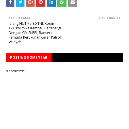
LEBIH LAMA
LEBIH BARU
Jelang HUT Ke-80 TNI, Kodim
1710/Mimika Kembali Bersinergi
Dengan GM FKPPI, Banser dan
Pemuda Kerukunan Gelar Patroli
Wilayah
POSTING KOMENTAR
0 Komentar