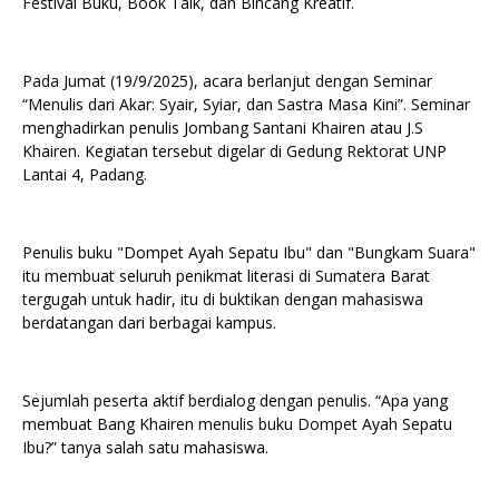
Festival Buku, Book Talk, dan Bincang Kreatif.
Pada Jumat (19/9/2025), acara berlanjut dengan Seminar
“Menulis dari Akar: Syair, Syiar, dan Sastra Masa Kini”. Seminar
menghadirkan penulis Jombang Santani Khairen atau J.S
Khairen. Kegiatan tersebut digelar di Gedung Rektorat UNP
Lantai 4, Padang.
Penulis buku "Dompet Ayah Sepatu Ibu" dan "Bungkam Suara"
itu membuat seluruh penikmat literasi di Sumatera Barat
tergugah untuk hadir, itu di buktikan dengan mahasiswa
berdatangan dari berbagai kampus.
Sejumlah peserta aktif berdialog dengan penulis. “Apa yang
membuat Bang Khairen menulis buku Dompet Ayah Sepatu
Ibu?” tanya salah satu mahasiswa.