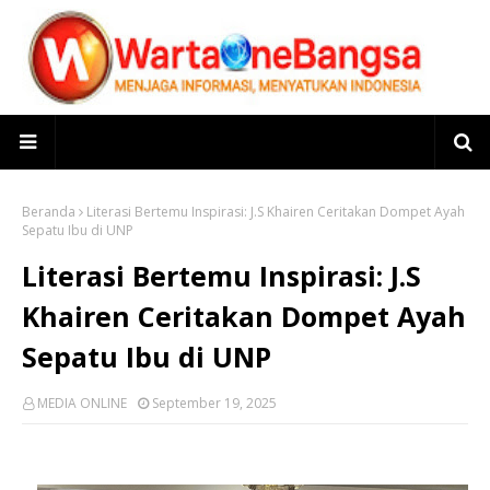
Beranda
Literasi Bertemu Inspirasi: J.S Khairen Ceritakan Dompet Ayah
Sepatu Ibu di UNP
Literasi Bertemu Inspirasi: J.S
Khairen Ceritakan Dompet Ayah
Sepatu Ibu di UNP
MEDIA ONLINE
September 19, 2025