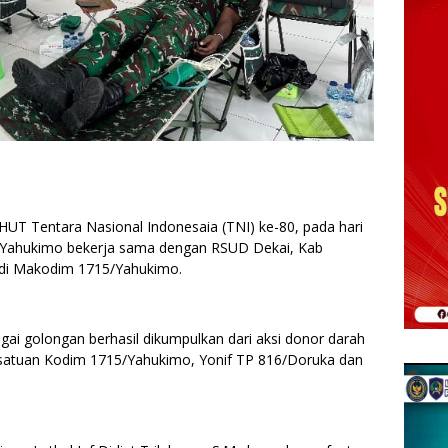
T Tentara Nasional Indonesaia (TNI) ke-80, pada hari
/Yahukimo bekerja sama dengan RSUD Dekai, Kab
 di Makodim 1715/Yahukimo.
gai golongan berhasil dikumpulkan dari aksi donor darah
i satuan Kodim 1715/Yahukimo, Yonif TP 816/Doruka dan