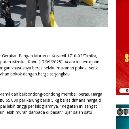
Gerakan Pangan Murah di Koramil 1710-02/Timika, Jl.
paten Mimika, Rabu (17/09/2025). Acara ini bertujuan
angan khususnya beras selaku makanan pokok, serta
han pokok dengan harga terjangkau.
Koramil dan berbondong-bondong membeli beras. Harga
tu 65.000 per karung berisi 5 kg beras dimana harga di
ai lebih tinggi per kilogramnya. "Kegiatan ini sangat
uh lebih murah daripada di pasar," ujar salah satu