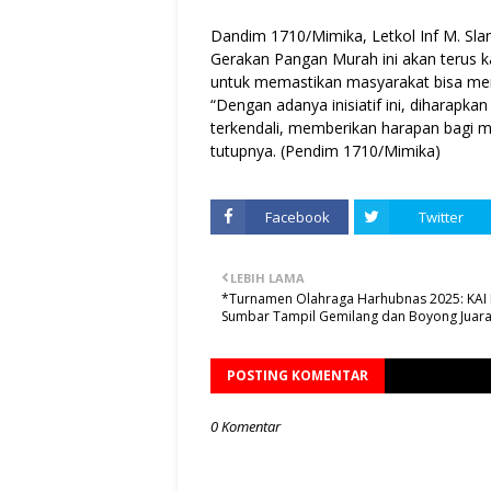
Dandim 1710/Mimika, Letkol Inf M. Sla
Gerakan Pangan Murah ini akan terus kam
untuk memastikan masyarakat bisa men
“Dengan adanya inisiatif ini, diharapkan
terkendali, memberikan harapan bagi m
tutupnya. (Pendim 1710/Mimika)
Facebook
Twitter
LEBIH LAMA
*Turnamen Olahraga Harhubnas 2025: KAI D
Sumbar Tampil Gemilang dan Boyong Jua
POSTING KOMENTAR
0 Komentar