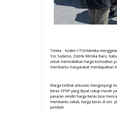
Timika - Kodim 1710/Mimika menggelar 
Yos Sudarso, Distrik Mimika Baru, Kabu
untuk menstabilkan harga komoditas p
membantu masyarakat mendapatkan ba
Warga terlihat antusias mengunjungi 
beras SPHP yang dijual cukup murah yai
pasaran sendiri harga beras bisa mencap
membantu sekali, harga beras di sini ja
pembeli.