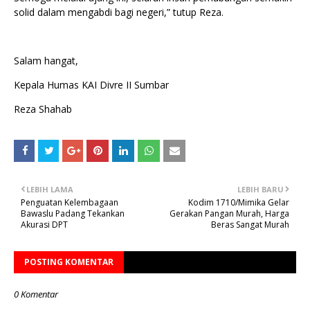
solid dalam mengabdi bagi negeri,” tutup Reza.
Salam hangat,
Kepala Humas KAI Divre II Sumbar
Reza Shahab
LEBIH LAMA
LEBIH BARU
Penguatan Kelembagaan
Kodim 1710/Mimika Gelar
Bawaslu Padang Tekankan
Gerakan Pangan Murah, Harga
Akurasi DPT
Beras Sangat Murah
POSTING KOMENTAR
0 Komentar