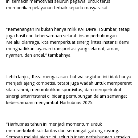
ini semakin memotivasi seluruh pegawai untuk terus
memberikan pelayanan terbaik kepada masyarakat
“Kemenangan ini bukan hanya milik KAI Divre II Sumbar, tetapi
juga hasil dari kebersamaan seluruh insan perhubungan.
Melalui olahraga, kita memperkuat sinergi lintas instansi demi
menghadirkan layanan transportasi yang selamat, aman,
nyaman, dan andal,” tambahnya.
Lebih lanjut, Reza mengatakan bahwa kegiatan ini tidak hanya
menjadi ajang kompetisi, tetapi juga wadah untuk mempererat
silaturahmi, menumbuhkan sportivitas, dan memperkokoh
sinergi antarinstansi di bidang perhubungan dalam semangat
kebersamaan menyambut Harhubnas 2025.
“Harhubnas tahun ini menjadi momentum untuk
memperkokoh solidaritas dan semangat gotong royong.
Semoga melalui ajang ini, seluruh insan perhubungan semakin