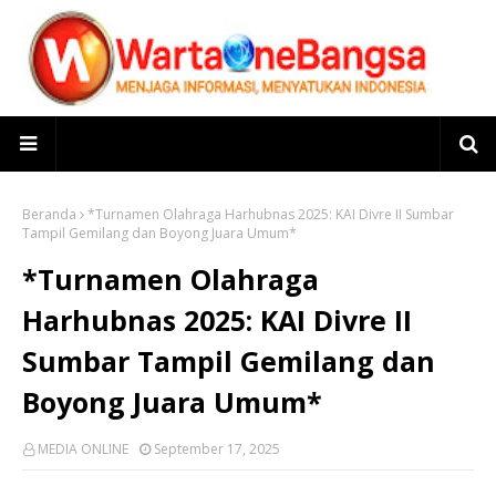
Beranda
*Turnamen Olahraga Harhubnas 2025: KAI Divre II Sumbar
Tampil Gemilang dan Boyong Juara Umum*
*Turnamen Olahraga
Harhubnas 2025: KAI Divre II
Sumbar Tampil Gemilang dan
Boyong Juara Umum*
MEDIA ONLINE
September 17, 2025