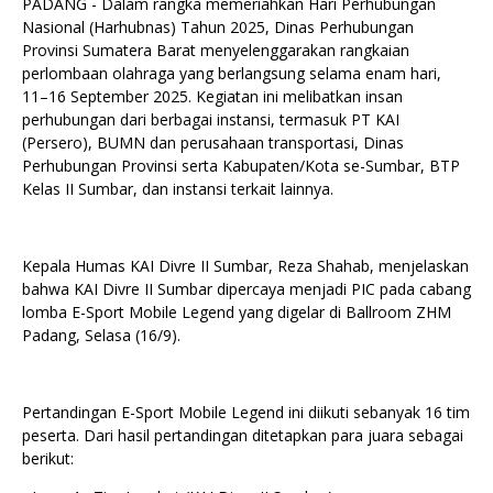
PADANG - Dalam rangka memeriahkan Hari Perhubungan
Nasional (Harhubnas) Tahun 2025, Dinas Perhubungan
Provinsi Sumatera Barat menyelenggarakan rangkaian
perlombaan olahraga yang berlangsung selama enam hari,
11–16 September 2025. Kegiatan ini melibatkan insan
perhubungan dari berbagai instansi, termasuk PT KAI
(Persero), BUMN dan perusahaan transportasi, Dinas
Perhubungan Provinsi serta Kabupaten/Kota se-Sumbar, BTP
Kelas II Sumbar, dan instansi terkait lainnya.
Kepala Humas KAI Divre II Sumbar, Reza Shahab, menjelaskan
bahwa KAI Divre II Sumbar dipercaya menjadi PIC pada cabang
lomba E-Sport Mobile Legend yang digelar di Ballroom ZHM
Padang, Selasa (16/9).
Pertandingan E-Sport Mobile Legend ini diikuti sebanyak 16 tim
peserta. Dari hasil pertandingan ditetapkan para juara sebagai
berikut: