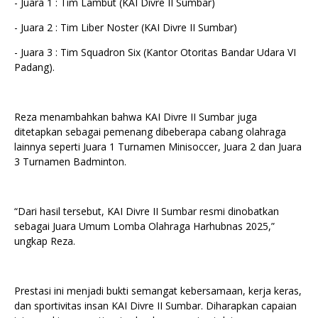
- Juara 1 : Tim Lambut (KAI Divre II Sumbar)
- ⁠Juara 2 : Tim Liber Noster (KAI Divre II Sumbar)
- ⁠Juara 3 : Tim Squadron Six (Kantor Otoritas Bandar Udara VI
Padang).
Reza menambahkan bahwa KAI Divre II Sumbar juga
ditetapkan sebagai pemenang dibeberapa cabang olahraga
lainnya seperti Juara 1 Turnamen Minisoccer, Juara 2 dan Juara
3 Turnamen Badminton.
“Dari hasil tersebut, KAI Divre II Sumbar resmi dinobatkan
sebagai Juara Umum Lomba Olahraga Harhubnas 2025,”
ungkap Reza.
Prestasi ini menjadi bukti semangat kebersamaan, kerja keras,
dan sportivitas insan KAI Divre II Sumbar. Diharapkan capaian