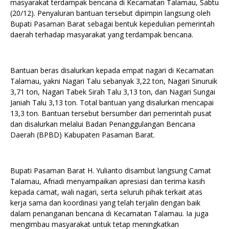
masyarakat terdampak bencana di Kecamatan Talamau, Sabtu
(20/12). Penyaluran bantuan tersebut dipimpin langsung oleh
Bupati Pasaman Barat sebagai bentuk kepedulian pemerintah
daerah terhadap masyarakat yang terdampak bencana.
Bantuan beras disalurkan kepada empat nagari di Kecamatan
Talamau, yakni Nagari Talu sebanyak 3,22 ton, Nagari Sinuruik
3,71 ton, Nagari Tabek Sirah Talu 3,13 ton, dan Nagari Sungai
Janiah Talu 3,13 ton. Total bantuan yang disalurkan mencapai
13,3 ton. Bantuan tersebut bersumber dari pemerintah pusat
dan disalurkan melalui Badan Penanggulangan Bencana
Daerah (BPBD) Kabupaten Pasaman Barat.
Bupati Pasaman Barat H. Yulianto disambut langsung Camat
Talamau, Afriadi menyampaikan apresiasi dan terima kasih
kepada camat, wali nagari, serta seluruh pihak terkait atas
kerja sama dan koordinasi yang telah terjalin dengan baik
dalam penanganan bencana di Kecamatan Talamau. Ia juga
mengimbau masyarakat untuk tetap meningkatkan