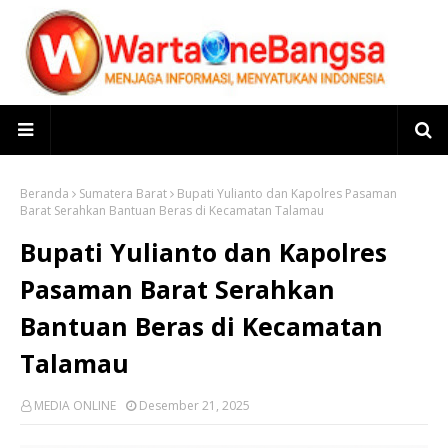
Beranda
Sumatera Barat
Bupati Yulianto dan Kapolres Pasaman
Barat Serahkan Bantuan Beras di Kecamatan Talamau
Bupati Yulianto dan Kapolres
Pasaman Barat Serahkan
Bantuan Beras di Kecamatan
Talamau
MEDIA ONLINE
Desember 21, 2025