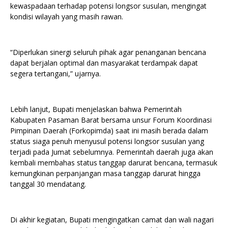
kewaspadaan terhadap potensi longsor susulan, mengingat
kondisi wilayah yang masih rawan.
“Diperlukan sinergi seluruh pihak agar penanganan bencana
dapat berjalan optimal dan masyarakat terdampak dapat
segera tertangani,” ujarnya.
Lebih lanjut, Bupati menjelaskan bahwa Pemerintah
Kabupaten Pasaman Barat bersama unsur Forum Koordinasi
Pimpinan Daerah (Forkopimda) saat ini masih berada dalam
status siaga penuh menyusul potensi longsor susulan yang
terjadi pada Jumat sebelumnya. Pemerintah daerah juga akan
kembali membahas status tanggap darurat bencana, termasuk
kemungkinan perpanjangan masa tanggap darurat hingga
tanggal 30 mendatang.
Di akhir kegiatan, Bupati mengingatkan camat dan wali nagari