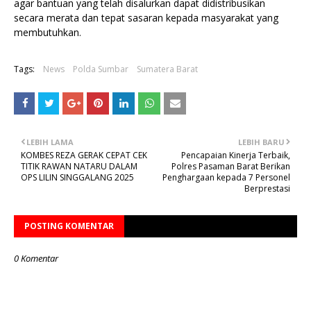
agar bantuan yang telah disalurkan dapat didistribusikan
secara merata dan tepat sasaran kepada masyarakat yang
membutuhkan.
Tags:
News
Polda Sumbar
Sumatera Barat
LEBIH LAMA
LEBIH BARU
KOM­BES REZA GERAK CEPAT CEK
Pencapaian Kinerja Terbaik,
TITIK RAWAN NATARU DALAM
Polres Pasaman Barat Berikan
OPS LILIN SINGGALANG 2025
Penghargaan kepada 7 Personel
Berprestasi
POSTING KOMENTAR
0 Komentar