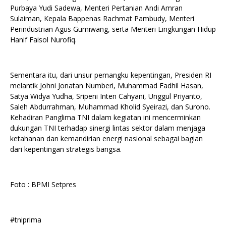
Purbaya Yudi Sadewa, Menteri Pertanian Andi Amran
Sulaiman, Kepala Bappenas Rachmat Pambudy, Menteri
Perindustrian Agus Gumiwang, serta Menteri Lingkungan Hidup
Hanif Faisol Nurofiq.
Sementara itu, dari unsur pemangku kepentingan, Presiden RI
melantik Johni Jonatan Numberi, Muhammad Fadhil Hasan,
Satya Widya Yudha, Sripeni Inten Cahyani, Unggul Priyanto,
Saleh Abdurrahman, Muhammad Kholid Syeirazi, dan Surono.
Kehadiran Panglima TNI dalam kegiatan ini mencerminkan
dukungan TNI terhadap sinergi lintas sektor dalam menjaga
ketahanan dan kemandirian energi nasional sebagai bagian
dari kepentingan strategis bangsa.
Foto : BPMI Setpres
#tniprima