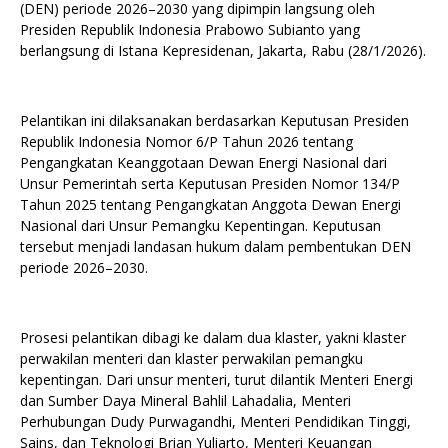
(DEN) periode 2026–2030 yang dipimpin langsung oleh
Presiden Republik Indonesia Prabowo Subianto yang
berlangsung di Istana Kepresidenan, Jakarta, Rabu (28/1/2026).
Pelantikan ini dilaksanakan berdasarkan Keputusan Presiden
Republik Indonesia Nomor 6/P Tahun 2026 tentang
Pengangkatan Keanggotaan Dewan Energi Nasional dari
Unsur Pemerintah serta Keputusan Presiden Nomor 134/P
Tahun 2025 tentang Pengangkatan Anggota Dewan Energi
Nasional dari Unsur Pemangku Kepentingan. Keputusan
tersebut menjadi landasan hukum dalam pembentukan DEN
periode 2026–2030.
Prosesi pelantikan dibagi ke dalam dua klaster, yakni klaster
perwakilan menteri dan klaster perwakilan pemangku
kepentingan. Dari unsur menteri, turut dilantik Menteri Energi
dan Sumber Daya Mineral Bahlil Lahadalia, Menteri
Perhubungan Dudy Purwagandhi, Menteri Pendidikan Tinggi,
Sains, dan Teknologi Brian Yuliarto, Menteri Keuangan