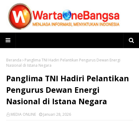
Beranda
Panglima TNI Hadiri Pelantikan Pengurus Dewan Energi
Nasional di Istana Negara
Panglima TNI Hadiri Pelantikan
Pengurus Dewan Energi
Nasional di Istana Negara
MEDIA ONLINE
Januari 28, 2026