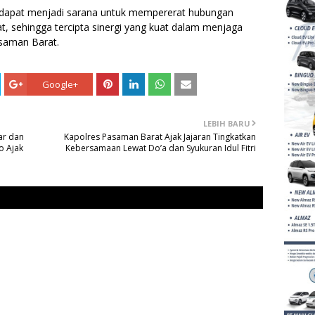
kan dapat menjadi sarana untuk mempererat hubungan
t, sehingga tercipta sinergi yang kuat dalam menjaga
asaman Barat.
Google+
LEBIH BARU
ar dan
Kapolres Pasaman Barat Ajak Jajaran Tingkatkan
o Ajak
Kebersamaan Lewat Do’a dan Syukuran Idul Fitri