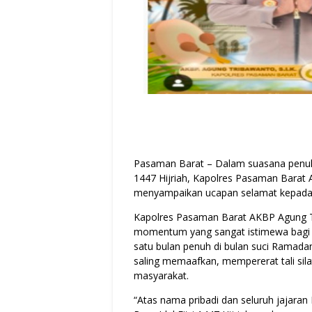
Pasaman Barat – Dalam suasana penuh 
1447 Hijriah, Kapolres Pasaman Barat 
menyampaikan ucapan selamat kepada 
Kapolres Pasaman Barat AKBP Agung T
momentum yang sangat istimewa bagi 
satu bulan penuh di bulan suci Ramada
saling memaafkan, mempererat tali sil
masyarakat.
“Atas nama pribadi dan seluruh jajara