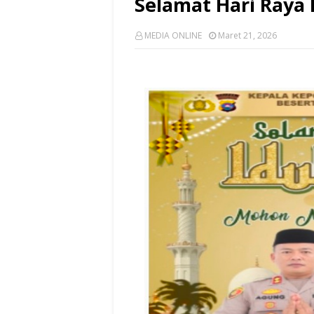
Selamat Hari Raya I
MEDIA ONLINE
Maret 21, 2026