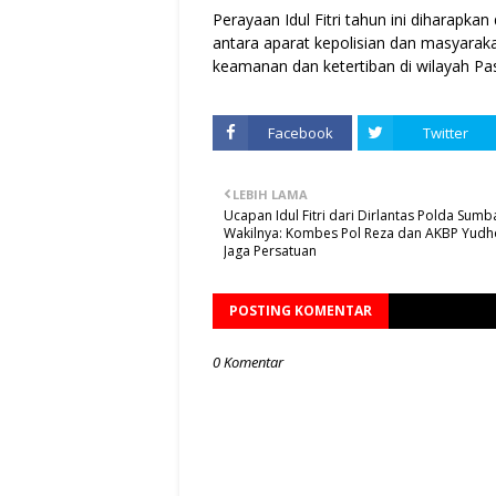
Perayaan Idul Fitri tahun ini diharap
antara aparat kepolisian dan masyaraka
keamanan dan ketertiban di wilayah P
Facebook
Twitter
LEBIH LAMA
Ucapan Idul Fitri dari Dirlantas Polda Sumb
Wakilnya: Kombes Pol Reza dan AKBP Yudh
Jaga Persatuan
POSTING KOMENTAR
0 Komentar