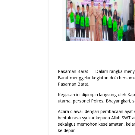
Pasaman Barat — Dalam rangka menyamb
Barat menggelar kegiatan do’a bersam
Pasaman Barat.
Kegiatan ini dipimpin langsung oleh Ka
utama, personel Polres, Bhayangkari, 
Acara diawali dengan pembacaan ayat s
bentuk rasa syukur kepada Allah SWT at
sekaligus memohon keselamatan, kelan
ke depan.