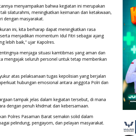
tannya menyampaikan bahwa kegiatan ini merupakan
li silaturahmi, meningkatkan keimanan dan ketakwaan,
lri dengan masyarakat.
kuran ini, kita berharap dapat meningkatkan rasa
erta menjadikan momentum Idul Fitri sebagai ajang
ng lebih baik,” ujar Kapolres.
 pentingnya menjaga situasi kamtibmas yang aman dan
erta mengajak seluruh personel untuk tetap memberikan
syukur atas pelaksanaan tugas kepolisian yang berjalan
mperkuat hubungan emosional antara anggota Polri dan
rgaan tampak jelas dalam kegiatan tersebut, di mana
acara dengan penuh khidmat dan kebersamaan.
apkan Polres Pasaman Barat semakin solid dalam
ebagai pelindung, pengayom, dan pelayan masyarakat.