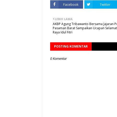
Facebook
Twitter
LEBIH LAMA
AKBP Agung Tribawanto Bersama Jajaran P
Pasaman Barat Sampaikan Ucapan Selamat
Raya Idul Fitri
POSTING KOMENTAR
0 Komentar