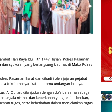
ut Hari Raya Idul Fitri 1447 Hijriah, Polres Pasaman
a dan syukuran yang berlangsung khidmat di Mako Polres
polres Pasaman Barat dan dihadiri oleh jajaran pejabat
serta tokoh masyarakat dan tamu undangan lainnya.
uci Al-Qur’an, dilanjutkan dengan do’a bersama sebagai
as segala nikmat dan keberkahan yang telah diberikan,
caran tugas, serta keberkahan dalam menjalankan tugas