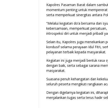
Kapolres Pasaman Barat dalam sambu
momentum penting untuk mempererat ta
serta memperkuat sinergitas antara Po
“Melalui kegiatan do’a bersama dan syu
kebersamaan, memperkuat persatuan, s
introspeksi diri untuk menjadi pribadi ya
Selain itu, Kapolres juga menekankan
kondusif selama perayaan Idul Fitri, s
pelayanan terbaik kepada masyarakat.
Kegiatan ini juga menjadi bentuk rasa 
dengan baik, serta sebagai sarana me
masyarakat.
Suasana penuh kehangatan dan kekelua
seluruh peserta mengikuti rangkaian 
Dengan digelarnya kegiatan ini, dihar
menjalankan tugas serta terus hadir s