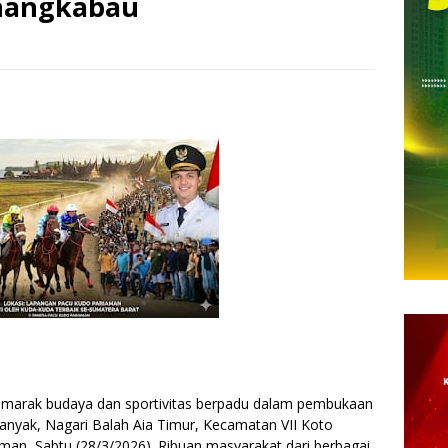
inangkabau
marak budaya dan sportivitas berpadu dalam pembukaan
anyak, Nagari Balah Aia Timur, Kecamatan VII Koto
man, Sabtu (28/3/2026). Ribuan masyarakat dari berbagai