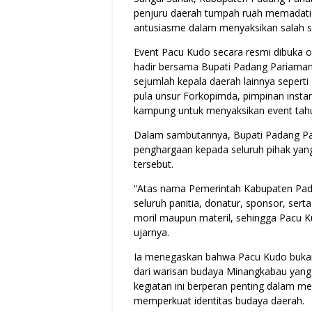
penjuru daerah tumpah ruah memadati
antusiasme dalam menyaksikan salah s
Event Pacu Kudo secara resmi dibuka o
hadir bersama Bupati Padang Pariaman 
sejumlah kepala daerah lainnya seperti 
pula unsur Forkopimda, pimpinan instan
kampung untuk menyaksikan event tahu
Dalam sambutannya, Bupati Padang Pa
penghargaan kepada seluruh pihak yang
tersebut.
“Atas nama Pemerintah Kabupaten Pad
seluruh panitia, donatur, sponsor, ser
moril maupun materil, sehingga Pacu K
ujarnya.
Ia menegaskan bahwa Pacu Kudo bukan 
dari warisan budaya Minangkabau yang me
kegiatan ini berperan penting dalam me
memperkuat identitas budaya daerah.