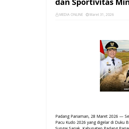
dan Sportivitas M
MEDIA ONLINE
Maret 31, 2026
Padang Pariaman, 28 Maret 2026 — Se
Pacu Kudo 2026 yang digelar di Duku B
Sungai Sariak, Kabupaten Padang Paria