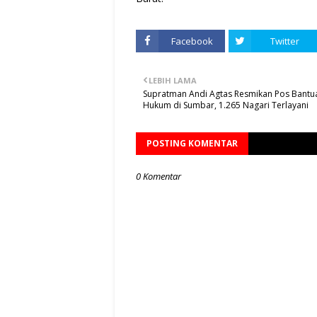
Facebook
Twitter
LEBIH LAMA
Supratman Andi Agtas Resmikan Pos Bantu
Hukum di Sumbar, 1.265 Nagari Terlayani
POSTING KOMENTAR
0 Komentar