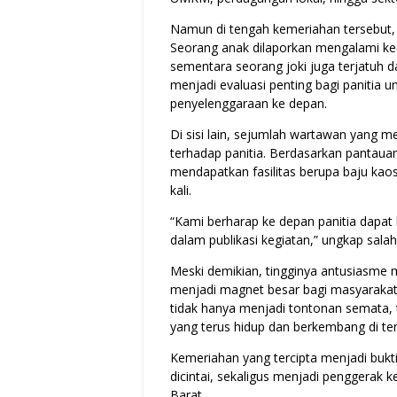
Namun di tengah kemeriahan tersebut, 
Seorang anak dilaporkan mengalami kec
sementara seorang joki juga terjatuh d
menjadi evaluasi penting bagi panitia
penyelenggaraan ke depan.
Di sisi lain, sejumlah wartawan yang 
terhadap panitia. Berdasarkan pantaua
mendapatkan fasilitas berupa baju kaos
kali.
“Kami berharap ke depan panitia dapa
dalam publikasi kegiatan,” ungkap salah 
Meski demikian, tingginya antusiasme
menjadi magnet besar bagi masyarakat,
tidak hanya menjadi tontonan semata, 
yang terus hidup dan berkembang di t
Kemeriahan yang tercipta menjadi bukt
dicintai, sekaligus menjadi penggera
Barat.