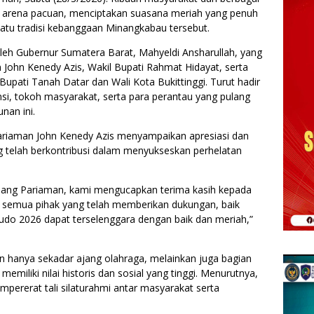
 arena pacuan, menciptakan suasana meriah yang penuh
atu tradisi kebanggaan Minangkabau tersebut.
leh Gubernur Sumatera Barat, Mahyeldi Ansharullah, yang
John Kenedy Azis, Wakil Bupati Rahmat Hidayat, serta
Bupati Tanah Datar dan Wali Kota Bukittinggi. Turut hadir
si, tokoh masyarakat, serta para perantau yang pulang
nan ini.
riaman John Kenedy Azis menyampaikan apresiasi dan
 telah berkontribusi dalam menyukseskan perhelatan
ang Pariaman, kami mengucapkan terima kasih kepada
ta semua pihak yang telah memberikan dukungan, baik
udo 2026 dapat terselenggara dengan baik dan meriah,”
hanya sekadar ajang olahraga, melainkan juga bagian
miliki nilai historis dan sosial yang tinggi. Menurutnya,
mpererat tali silaturahmi antar masyarakat serta