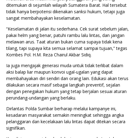
ditemukan di sejumlah wilayah Sumatera Barat. Hal tersebut
tidak hanya berpotensi dikenakan sanksi hukum, tetapi juga
sangat membahayakan keselamatan.
“Keselamatan di jalan itu sederhana. Cek surat sebelum jalan,
pakai helm yang benar, patuhi rambu lalu lintas, dan jangan
melawan arus. Taat aturan bukan cuma supaya tidak kena
tilang, tapi supaya kita semua selamat sampai tujuan,” tegas
Kombes Pol. H.M. Reza Chairul Akbar Sidiq.
Ia juga mengajak generasi muda untuk tidak terlibat dalam
aksi balap liar maupun konvoi ugal-ugalan yang dapat
membahayakan diri sendiri dan orang lain. Edukasi akan terus
dilakukan secara masif sebagai langkah preventif, sejalan
dengan penegakan hukum yang tetap berjalan sesuai aturan
perundang-undangan yang berlaku.
Dirlantas Polda Sumbar berharap melalui kampanye ini,
kesadaran masyarakat semakin meningkat sehingga angka
pelanggaran dan kecelakaan lalu lintas dapat ditekan secara
signifikan.