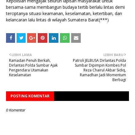
Kepolisian mengajak seluruh lapisan masyarakat untuk
bersama-sama membangun budaya tertib berlalu lintas demi
terciptanya situasi keamanan, keselamatan, ketertiban, dan
kelancaran lalu lintas di wilayah Sumatera Barat(***)
LEBIH LAMA
LEBIH BARU
Ramadan Penuh Berkah,
Patroli JELBUSA Dirlantas Polda
Dirlantas Polda Sumbar Ajak
Sumbar Dipimpin Kombes Pol
Pengendara Utamakan
Reza Chairul Akbar Sidiq,
Keselamatan
Ramadhan Jadi Momentum
Berbagi
POSTING KOMENTAR
0 Komentar