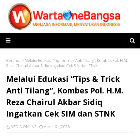
Beranda
Melalui Edukasi “Tips & Trick Anti Tilang”, Kombes Pol. H.M.
Reza Chairul Akbar Sidiq Ingatkan Cek SIM dan STNK
Melalui Edukasi “Tips & Trick
Anti Tilang”, Kombes Pol. H.M.
Reza Chairul Akbar Sidiq
Ingatkan Cek SIM dan STNK
MEDIA ONLINE
Maret 01, 2026