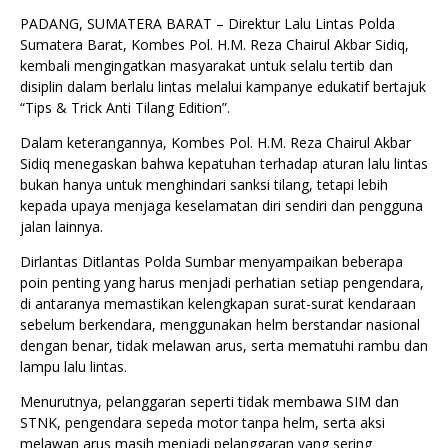
PADANG, SUMATERA BARAT – Direktur Lalu Lintas Polda
Sumatera Barat, Kombes Pol. H.M. Reza Chairul Akbar Sidiq,
kembali mengingatkan masyarakat untuk selalu tertib dan
disiplin dalam berlalu lintas melalui kampanye edukatif bertajuk
“Tips & Trick Anti Tilang Edition”.
Dalam keterangannya, Kombes Pol. H.M. Reza Chairul Akbar
Sidiq menegaskan bahwa kepatuhan terhadap aturan lalu lintas
bukan hanya untuk menghindari sanksi tilang, tetapi lebih
kepada upaya menjaga keselamatan diri sendiri dan pengguna
jalan lainnya.
Dirlantas Ditlantas Polda Sumbar menyampaikan beberapa
poin penting yang harus menjadi perhatian setiap pengendara,
di antaranya memastikan kelengkapan surat-surat kendaraan
sebelum berkendara, menggunakan helm berstandar nasional
dengan benar, tidak melawan arus, serta mematuhi rambu dan
lampu lalu lintas.
Menurutnya, pelanggaran seperti tidak membawa SIM dan
STNK, pengendara sepeda motor tanpa helm, serta aksi
melawan arus masih menjadi pelanggaran yang sering