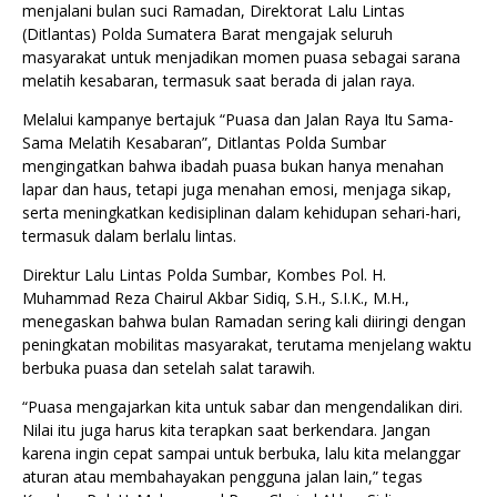
menjalani bulan suci Ramadan, Direktorat Lalu Lintas
(Ditlantas) Polda Sumatera Barat mengajak seluruh
masyarakat untuk menjadikan momen puasa sebagai sarana
melatih kesabaran, termasuk saat berada di jalan raya.
Melalui kampanye bertajuk “Puasa dan Jalan Raya Itu Sama-
Sama Melatih Kesabaran”, Ditlantas Polda Sumbar
mengingatkan bahwa ibadah puasa bukan hanya menahan
lapar dan haus, tetapi juga menahan emosi, menjaga sikap,
serta meningkatkan kedisiplinan dalam kehidupan sehari-hari,
termasuk dalam berlalu lintas.
Direktur Lalu Lintas Polda Sumbar, Kombes Pol. H.
Muhammad Reza Chairul Akbar Sidiq, S.H., S.I.K., M.H.,
menegaskan bahwa bulan Ramadan sering kali diiringi dengan
peningkatan mobilitas masyarakat, terutama menjelang waktu
berbuka puasa dan setelah salat tarawih.
“Puasa mengajarkan kita untuk sabar dan mengendalikan diri.
Nilai itu juga harus kita terapkan saat berkendara. Jangan
karena ingin cepat sampai untuk berbuka, lalu kita melanggar
aturan atau membahayakan pengguna jalan lain,” tegas