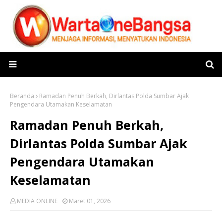
Beranda
Ramadan Penuh Berkah, Dirlantas Polda Sumbar Ajak
Pengendara Utamakan Keselamatan
Ramadan Penuh Berkah,
Dirlantas Polda Sumbar Ajak
Pengendara Utamakan
Keselamatan
MEDIA ONLINE
Maret 01, 2026