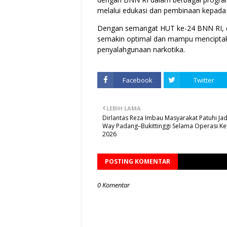
melalui edukasi dan pembinaan kepada
Dengan semangat HUT ke-24 BNN RI, d
semakin optimal dan mampu menciptaka
penyalahgunaan narkotika.
Facebook
Twitter
LEBIH LAMA
Dirlantas Reza Imbau Masyarakat Patuhi Ja
Way Padang–Bukittinggi Selama Operasi Ke
2026
POSTING KOMENTAR
0 Komentar