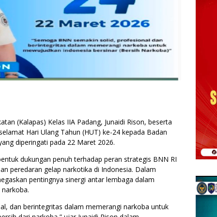
n (Kalapas) Kelas IIA Padang, Junaidi Rison, beserta
selamat Hari Ulang Tahun (HUT) ke-24 kepada Badan
yang diperingati pada 22 Maret 2026.
bentuk dukungan penuh terhadap peran strategis BNN RI
 peredaran gelap narkotika di Indonesia. Dalam
egaskan pentingnya sinergi antar lembaga dalam
 narkoba.
al, dan berintegritas dalam memerangi narkoba untuk
rsih dari narkoba,” ujar Junaidi Rison dalam