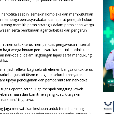
 narkotika saat ini semakin kompleks dan membutuhkan
ntara lembaga pemasyarakatan dan aparat penegak hukum
itusi yang memiliki peran strategis dalam pembinaan warga
awasan serta pembinaan agar terbebas dari pengaruh
mitmen untuk terus memperkuat pengawasan internal
bagi warga binaan pemasyarakatan. Hal ini dilakukan
an narkoba di dalam lingkungan lapas serta mendukung
tika.
njadi refleksi bagi seluruh elemen bangsa untuk terus
arkoba. Junaidi Rison mengajak seluruh masyarakat
lam upaya pencegahan dan pemberantasan narkotika.
tugas aparat, tetapi juga menjadi tanggung jawab
ebersamaan dan komitmen yang kuat, kita yakin
 narkoba,” tegasnya.
ang juga menyatakan kesiapan untuk terus bersinergi
m pencegahan dan pemberantasan narkotika, termasuk