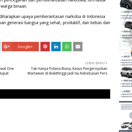
 warga binaan.
iharapkan upaya pemberantasan narkoba di Indonesia
n generasi bangsa yang sehat, produktif, dan bebas dari
Google+
LEBIH BARU
dwal One
Tak Hanya Pidana Biasa, Kasus Pengeroyokan
tupat
Wartawan di Bukittinggi Jadi Isu Kebebasan Pers