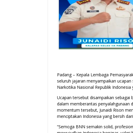
Padang – Kepala Lembaga Pemasyarakata
seluruh jajaran menyampaikan ucapan 
Narkotika Nasional Republik Indonesia 
Ucapan tersebut disampaikan sebagai 
dalam memberantas penyalahgunaan dan
momentum tersebut, Junaidi Rison men
menciptakan Indonesia yang bersih dari
“Semoga BNN semakin solid, profesion
mewujudkan Indonesia bersinar, yakni be