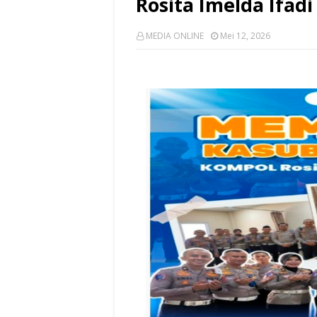
Rosita Imelda Ifadi
MEDIA ONLINE
Mei 12, 2026