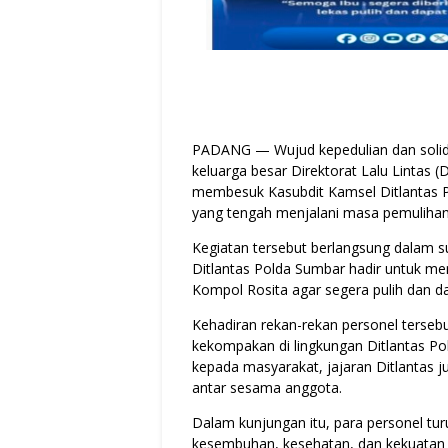
PADANG — Wujud kepedulian dan solida
keluarga besar Direktorat Lalu Lintas (
membesuk Kasubdit Kamsel Ditlantas Po
yang tengah menjalani masa pemulihan
Kegiatan tersebut berlangsung dalam s
Ditlantas Polda Sumbar hadir untuk m
Kompol Rosita agar segera pulih dan dap
Kehadiran rekan-rekan personel terseb
kekompakan di lingkungan Ditlantas P
kepada masyarakat, jajaran Ditlantas j
antar sesama anggota.
Dalam kunjungan itu, para personel tu
kesembuhan, kesehatan, dan kekuatan