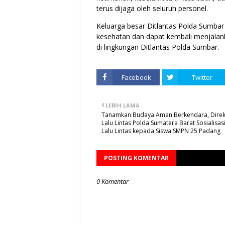
terus dijaga oleh seluruh personel.
Keluarga besar Ditlantas Polda Sumbar 
kesehatan dan dapat kembali menjalanka
di lingkungan Ditlantas Polda Sumbar.
Facebook
Twitter
LEBIH LAMA
Tanamkan Budaya Aman Berkendara, Direk
Lalu Lintas Polda Sumatera Barat Sosialisasi
Lalu Lintas kepada Siswa SMPN 25 Padang
POSTING KOMENTAR
0 Komentar