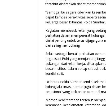
tersebut diharapkan dapat memberikan s
“Semoga Ibu segera diberikan kesembu
dapat kembali beraktivitas seperti sed
keluarga besar Ditlantas Polda Sumbar.
Kegiatan membesuk rekan yang sedang 
perhatian dalam mempererat hubungan kek
dinilai penting untuk terus dijaga gun
dan saling mendukung.
Selain sebagai bentuk perhatian perso
organisasi Polri yang menjunjung ting
dukungan dari rekan kerja, diharapkan 
besar institusi dalam setiap situasi, 
kondisi sulit.
Ditlantas Polda Sumbar sendiri selama i
bidang lalu lintas, namun juga dalam 
emosional yang baik antar personel m
Momen kebersamaan tersebut menjadi p
keamanan, keselamatan, ketertiban, dan