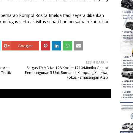
berharap Kompol Rosita Imelda Ifadi segera diberikan
n tugas serta aktivitas sehari-hari bersama rekan-rekan
Google+
LEBIH BARU
torat
Satgas TMMD Ke-128 Kodim 1710/Mimika Genjot
 Tertib
Pembangunan 5 Unit Rumah di Kampung Keakwa,
Fokus Pemasangan Atap