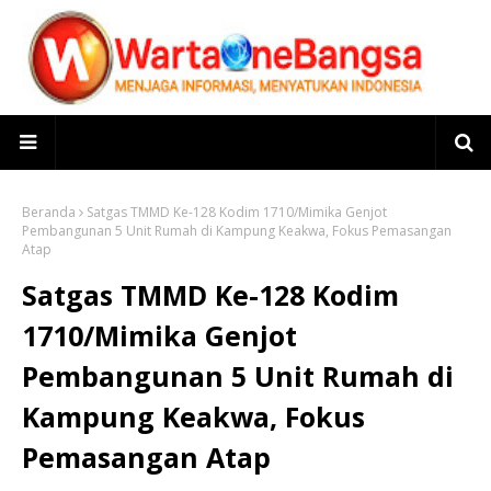
Beranda
Satgas TMMD Ke-128 Kodim 1710/Mimika Genjot
Pembangunan 5 Unit Rumah di Kampung Keakwa, Fokus Pemasangan
Atap
Satgas TMMD Ke-128 Kodim
1710/Mimika Genjot
Pembangunan 5 Unit Rumah di
Kampung Keakwa, Fokus
Pemasangan Atap